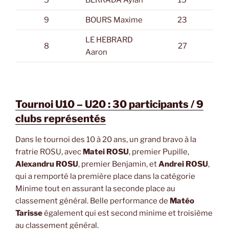
5
BERRADA Aylan
15
9
BOURS Maxime
23
LE HEBRARD
8
27
Aaron
Tournoi U10 – U20 : 30 participants / 9
clubs représentés
Dans le tournoi des 10 à 20 ans, un grand bravo à la
fratrie ROSU, avec
Matei ROSU
, premier Pupille,
Alexandru ROSU
, premier Benjamin, et
Andrei ROSU
,
qui a remporté la première place dans la catégorie
Minime tout en assurant la seconde place au
classement général. Belle performance de
Matéo
Tarisse
également qui est second minime et troisième
au classement général.