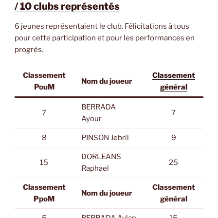
/ 10 clubs représentés
6 jeunes représentaient le club. Félicitations à tous
pour cette participation et pour les performances en
progrès.
Classement
Classement
Nom du joueur
PouM
général
BERRADA
7
7
Ayour
8
PINSON Jebril
9
DORLEANS
15
25
Raphael
Classement
Classement
Nom du joueur
PpoM
général