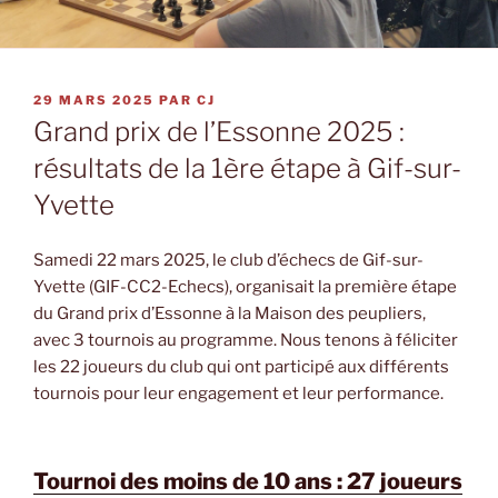
PUBLIÉ
29 MARS 2025
PAR
CJ
LE
Grand prix de l’Essonne 2025 :
résultats de la 1ère étape à Gif-sur-
Yvette
Samedi 22 mars 2025, le club d’échecs de Gif-sur-
Yvette (GIF-CC2-Echecs), organisait la première étape
du Grand prix d’Essonne à la Maison des peupliers,
avec 3 tournois au programme. Nous tenons à féliciter
les 22 joueurs du club qui ont participé aux différents
tournois pour leur engagement et leur performance.
Tournoi des moins de 10 ans : 27 joueurs