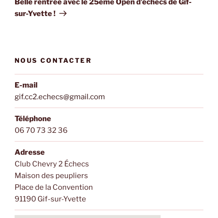
Belle rentrée avec le 25ème Open d’échecs de Gif-
sur-Yvette !
NOUS CONTACTER
E-mail
gif.cc2.echecs@gmail.com
Téléphone
06 70 73 32 36
Adresse
Club Chevry 2 Échecs
Maison des peupliers
Place de la Convention
91190 Gif-sur-Yvette