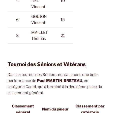
4
-JEZ
10
Vincent
GOUJON
6
15
Vincent
MAILLET
8
21
Thomas
Tournoi des Séniors et Vétérans
Dans le tournoi des Séniors, nous saluons une belle
performance de
Paul MARTIN-BRETEAU
, en
catégorie Cadet, qui a terminé à la deuxième place du
classement général.
Classement
Classement par
Nom du joueur
général
catégorie