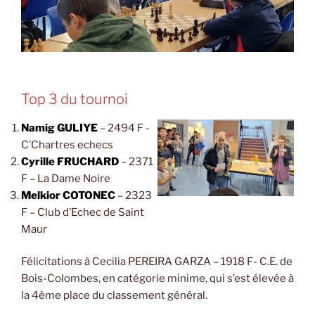
Top 3 du tournoi
Namig GULIYE
– 2494 F -
C’Chartres echecs
Cyrille FRUCHARD
– 2371
F – La Dame Noire
Melkior COTONEC
– 2323
F – Club d’Echec de Saint
Maur
Félicitations à
Cecilia PEREIRA GARZA – 1918 F- C.E. de
Bois-Colombes, en catégorie minime, qui s’est élevée à
la 4ème place du classement général.