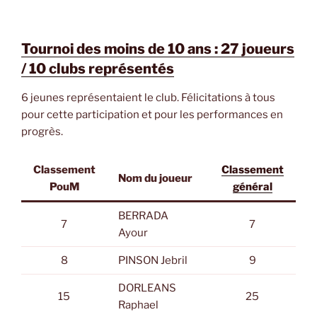
Tournoi des moins de 10 ans : 27 joueurs
/ 10 clubs représentés
6 jeunes représentaient le club. Félicitations à tous
pour cette participation et pour les performances en
progrès.
Classement
Classement
Nom du joueur
PouM
général
BERRADA
7
7
Ayour
8
PINSON Jebril
9
DORLEANS
15
25
Raphael