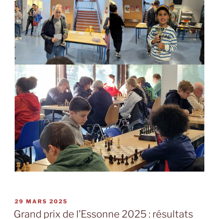
PUBLIÉ
29 MARS 2025
LE
Grand prix de l’Essonne 2025 : résultats