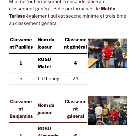
Minime tout en assurant la seconde place au
classement général. Belle performance de
Matéo
Tarisse
également qui est second minime et troisième
au classement général.
Classeme
Nom du
Classeme
nt Pupilles
joueur
nt général
ROSU
1
4
Matei
5
LIU Lenny
24
Classeme
Classeme
Nom du
nt
nt
joueur
Benjamins
général
ROSU