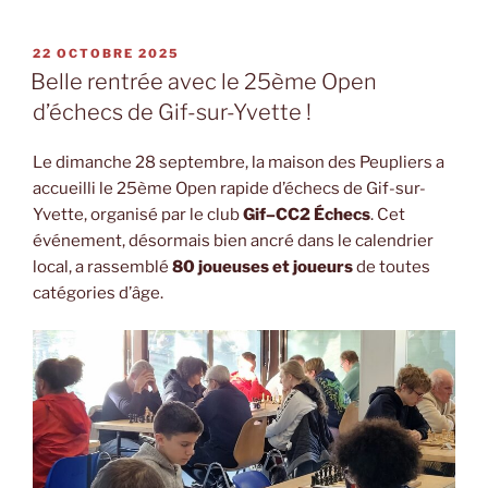
PUBLIÉ
22 OCTOBRE 2025
LE
Belle rentrée avec le 25ème Open
d’échecs de Gif-sur-Yvette !
Le dimanche 28 septembre, la maison des Peupliers a
accueilli le 25ème Open rapide d’échecs de Gif-sur-
Yvette, organisé par le club
Gif–CC2 Échecs
. Cet
événement, désormais bien ancré dans le calendrier
local, a rassemblé
80 joueuses et joueurs
de toutes
catégories d’âge.