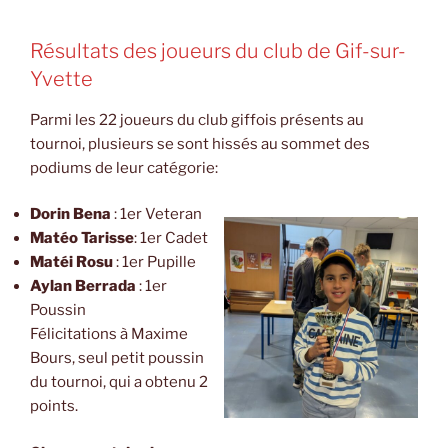
Résultats des joueurs du club de Gif-sur-
Yvette
Parmi les 22 joueurs du club giffois présents au
tournoi, plusieurs se sont hissés au sommet des
podiums de leur catégorie:
Dorin Bena
: 1er Veteran
Matéo Tarisse
: 1er Cadet
Matéi Rosu
: 1er Pupille
Aylan Berrada
: 1er
Poussin
Félicitations à Maxime
Bours, seul petit poussin
du tournoi, qui a obtenu 2
points.