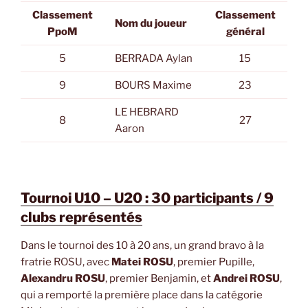
Classement
Classement
Nom du joueur
PpoM
général
5
BERRADA Aylan
15
9
BOURS Maxime
23
LE HEBRARD
8
27
Aaron
Tournoi U10 – U20 : 30 participants / 9
clubs représentés
Dans le tournoi des 10 à 20 ans, un grand bravo à la
fratrie ROSU, avec
Matei ROSU
, premier Pupille,
Alexandru ROSU
, premier Benjamin, et
Andrei ROSU
,
qui a remporté la première place dans la catégorie