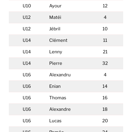
U10
Ayour
12
U12
Matéi
4
U12
Jébril
10
U14
Clément
11
U14
Lenny
21
U14
Pierre
32
U16
Alexandru
4
U16
Enian
14
U16
Thomas
16
U16
Alexandre
18
U16
Lucas
20