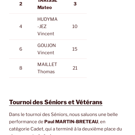
TARISSE
2
3
Mateo
HUDYMA
4
-JEZ
10
Vincent
GOUJON
6
15
Vincent
MAILLET
8
21
Thomas
Tournoi des Séniors et Vétérans
Dans le tournoi des Séniors, nous saluons une belle
performance de
Paul MARTIN-BRETEAU
, en
catégorie Cadet, qui a terminé à la deuxième place du