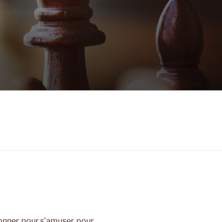
onner, pour s’amuser, pour