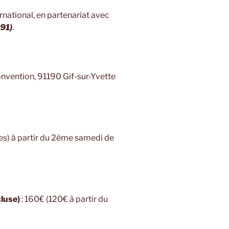
rnational, en partenariat avec
91)
.
onvention, 91190 Gif-sur-Yvette
es) à partir du 2ème samedi de
cluse)
: 160€ (120€ à partir du