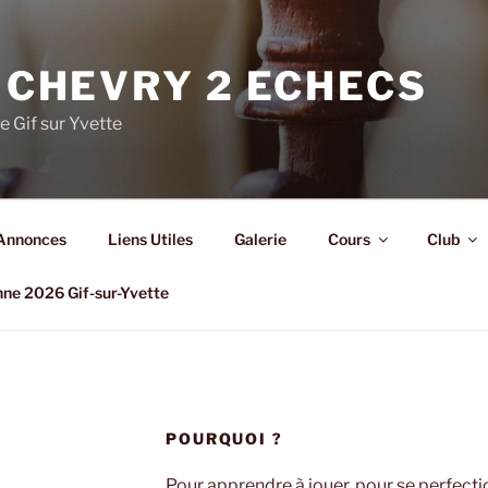
 CHEVRY 2 ECHECS
e Gif sur Yvette
Annonces
Liens Utiles
Galerie
Cours
Club
nne 2026 Gif-sur-Yvette
POURQUOI ?
Pour apprendre à jouer, pour se perfecti