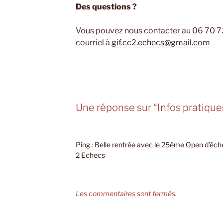
Des questions ?
Vous pouvez nous contacter au 06 70 73
courriel à
gif.cc2.echecs@gmail.com
Une réponse sur “Infos pratique
Ping :
Belle rentrée avec le 25ème Open d’éche
2 Echecs
Les commentaires sont fermés.