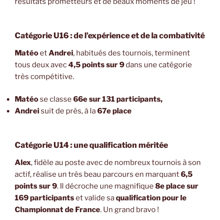
résultats prometteurs et de beaux moments de jeu !
Catégorie U16 : de l’expérience et de la combativité
Matéo
et
Andrei
, habitués des tournois, terminent
tous deux avec
4,5 points sur 9
dans une catégorie
très compétitive.
Matéo
se classe
66e sur 131 participants,
Andrei
suit de près, à la
67e place
Catégorie U14 : une qualification méritée
Alex
, fidèle au poste avec de nombreux tournois à son
actif, réalise un très beau parcours en marquant
6,5
points sur 9
. Il décroche une magnifique
8e place sur
169 participants
et valide sa
qualification pour le
Championnat de France
. Un grand bravo !