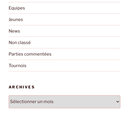
Equipes
Jeunes
News
Non classé
Parties commentées
Tournois
ARCHIVES
Archives