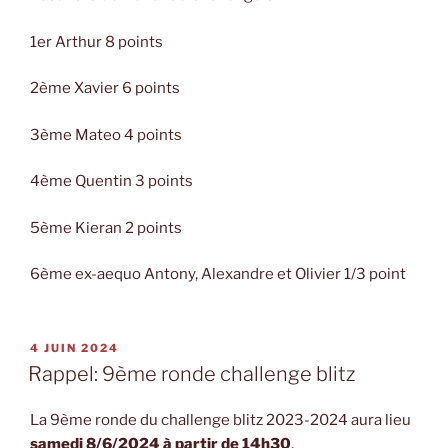
1er Arthur 8 points
2ème Xavier 6 points
3ème Mateo 4 points
4ème Quentin 3 points
5ème Kieran 2 points
6ème ex-aequo Antony, Alexandre et Olivier 1/3 point
PUBLIÉ
4 JUIN 2024
LE
Rappel: 9ème ronde challenge blitz
La 9ème ronde du challenge blitz 2023-2024 aura lieu
samedi 8/6/2024 à partir de 14h30
.