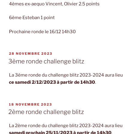
4èmes ex-aequo Vincent, Olivier 2.5 points
6ème Esteban 1 point
Prochaine ronde le 16/12 14h30
PUBLIÉ
28 NOVEMBRE 2023
LE
3ème ronde challenge blitz
La 3ème ronde du challenge blitz 2023-2024 aura lieu
ce samedi 2/12/2023 à partir de 14h30
.
PUBLIÉ
18 NOVEMBRE 2023
LE
2ème ronde challenge blitz
La 2ème ronde du challenge blitz 2023-2024 aura lieu
samedi prochain 25/11/2023 à partir de 14h30
.