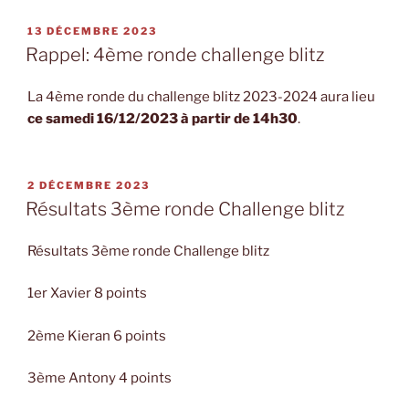
PUBLIÉ
13 DÉCEMBRE 2023
LE
Rappel: 4ème ronde challenge blitz
La 4ème ronde du challenge blitz 2023-2024 aura lieu
ce samedi 16/12/2023 à partir de 14h30
.
PUBLIÉ
2 DÉCEMBRE 2023
LE
Résultats 3ème ronde Challenge blitz
Résultats 3ème ronde Challenge blitz
1er Xavier 8 points
2ème Kieran 6 points
3ème Antony 4 points