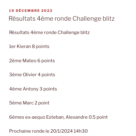
PUBLIÉ
19 DÉCEMBRE 2023
LE
Résultats 4ème ronde Challenge blitz
Résultats 4ème ronde Challenge blitz
1er Kieran 8 points
2ème Mateo 6 points
3ème Olivier 4 points
4ème Antony 3 points
5ème Marc 2 point
6èmes ex-aequo Esteban, Alexandre 0.5 point
Prochaine ronde le 20/1/2024 14h30