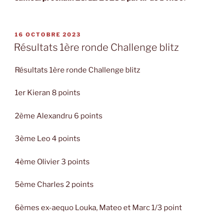
PUBLIÉ
16 OCTOBRE 2023
LE
Résultats 1ère ronde Challenge blitz
Résultats 1ère ronde Challenge blitz
1er Kieran 8 points
2ème Alexandru 6 points
3ème Leo 4 points
4ème Olivier 3 points
5ème Charles 2 points
6èmes ex-aequo Louka, Mateo et Marc 1/3 point