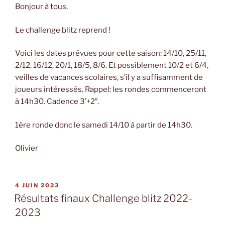
Bonjour à tous,
Le challenge blitz reprend !
Voici les dates prévues pour cette saison: 14/10, 25/11,
2/12, 16/12, 20/1, 18/5, 8/6. Et possiblement 10/2 et 6/4,
veilles de vacances scolaires, s’il y a suffisamment de
joueurs intéressés. Rappel: les rondes commenceront
à 14h30. Cadence 3’+2″.
1ère ronde donc le samedi 14/10 à partir de 14h30.
Olivier
PUBLIÉ
4 JUIN 2023
LE
Résultats finaux Challenge blitz 2022-
2023