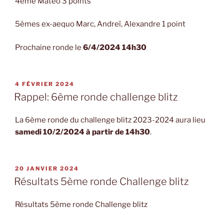
4ème Mateo 3 points
5èmes ex-aequo Marc, Andreï, Alexandre 1 point
Prochaine ronde le
6/4/2024 14h30
PUBLIÉ
4 FÉVRIER 2024
LE
Rappel: 6ème ronde challenge blitz
La 6ème ronde du challenge blitz 2023-2024 aura lieu
samedi 10/2/2024 à partir de 14h30
.
PUBLIÉ
20 JANVIER 2024
LE
Résultats 5ème ronde Challenge blitz
Résultats 5ème ronde Challenge blitz