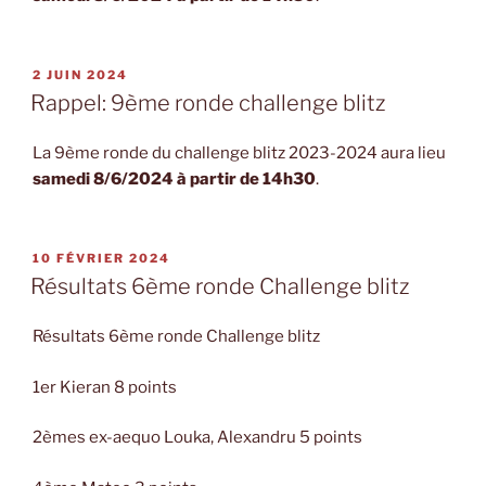
PUBLIÉ
2 JUIN 2024
LE
Rappel: 9ème ronde challenge blitz
La 9ème ronde du challenge blitz 2023-2024 aura lieu
samedi 8/6/2024 à partir de 14h30
.
PUBLIÉ
10 FÉVRIER 2024
LE
Résultats 6ème ronde Challenge blitz
Résultats 6ème ronde Challenge blitz
1er Kieran 8 points
2èmes ex-aequo Louka, Alexandru 5 points