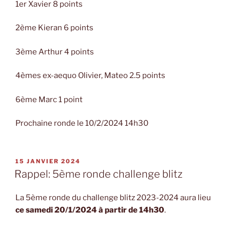
1er Xavier 8 points
2ème Kieran 6 points
3ème Arthur 4 points
4èmes ex-aequo Olivier, Mateo 2.5 points
6ème Marc 1 point
Prochaine ronde le 10/2/2024 14h30
PUBLIÉ
15 JANVIER 2024
LE
Rappel: 5ème ronde challenge blitz
La 5ème ronde du challenge blitz 2023-2024 aura lieu
ce samedi 20/1/2024 à partir de 14h30
.