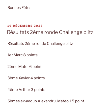
Bonnes Fêtes!
PUBLIÉ
16 DÉCEMBRE 2023
LE
Résultats 2ème ronde Challenge blitz
Résultats 2ème ronde Challenge blitz
1er Marc 8 points
2ème Matei 6 points
3ème Xavier 4 points
4ème Arthur 3 points
5èmes ex-aequo Alexandru, Mateo 1.5 point