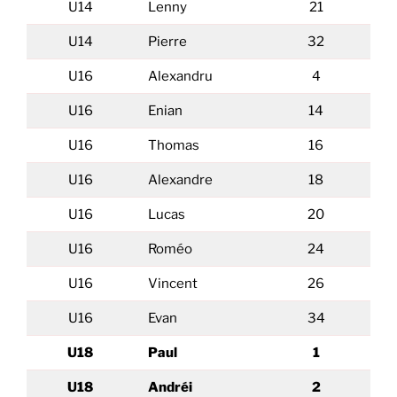
U14
Lenny
21
U14
Pierre
32
U16
Alexandru
4
U16
Enian
14
U16
Thomas
16
U16
Alexandre
18
U16
Lucas
20
U16
Roméo
24
U16
Vincent
26
U16
Evan
34
U18
Paul
1
U18
Andréi
2