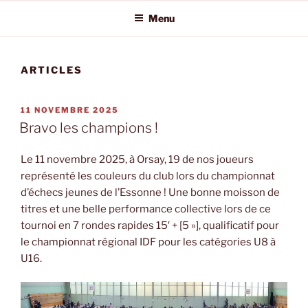
Menu
ARTICLES
PUBLIÉ
11 NOVEMBRE 2025
LE
Bravo les champions !
Le 11 novembre 2025, à Orsay, 19 de nos joueurs
représenté les couleurs du club lors du championnat
d’échecs jeunes de l’Essonne ! Une bonne moisson de
titres et une belle performance collective lors de ce
tournoi en 7 rondes rapides 15′ + [5 »], qualificatif pour
le championnat régional IDF pour les catégories U8 à
U16.