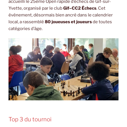
accueilli le 25ème Open rapide d’échecs de Gif-sur-
Yvette, organisé par le club
Gif–CC2 Échecs
. Cet
événement, désormais bien ancré dans le calendrier
local, a rassemblé
80 joueuses et joueurs
de toutes
catégories d’âge.
Top 3 du tournoi