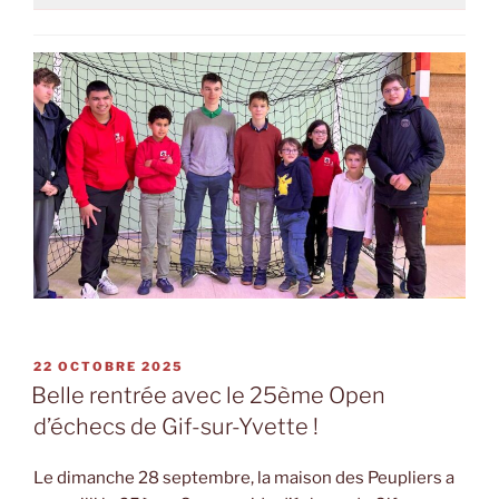
PUBLIÉ
22 OCTOBRE 2025
LE
Belle rentrée avec le 25ème Open
d’échecs de Gif-sur-Yvette !
Le dimanche 28 septembre, la maison des Peupliers a