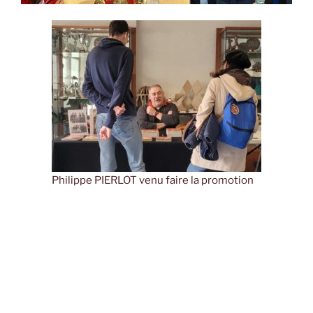
Philippe PIERLOT venu faire la promotion
de son livre « Vive les Echecs ! »