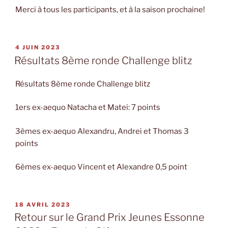
Merci à tous les participants, et à la saison prochaine!
PUBLIÉ
4 JUIN 2023
LE
Résultats 8ème ronde Challenge blitz
Résultats 8ème ronde Challenge blitz
1ers ex-aequo Natacha et Matei: 7 points
3èmes ex-aequo Alexandru, Andrei et Thomas 3
points
6èmes ex-aequo Vincent et Alexandre 0,5 point
PUBLIÉ
18 AVRIL 2023
LE
Retour sur le Grand Prix Jeunes Essonne