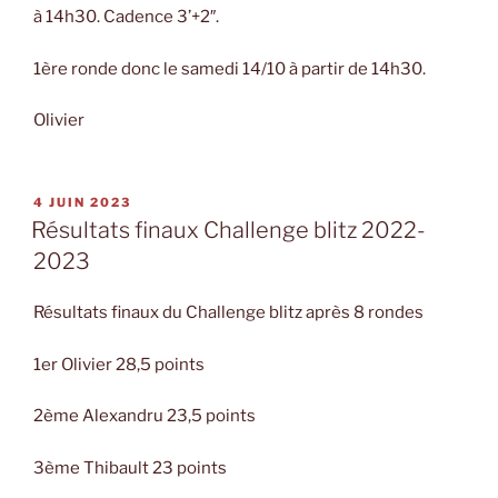
à 14h30. Cadence 3’+2″.
1ère ronde donc le samedi 14/10 à partir de 14h30.
Olivier
PUBLIÉ
4 JUIN 2023
LE
Résultats finaux Challenge blitz 2022-
2023
Résultats finaux du Challenge blitz après 8 rondes
1er Olivier 28,5 points
2ème Alexandru 23,5 points
3ème Thibault 23 points