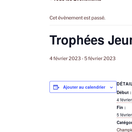
Cet évènement est passé.
Trophées Jeu
4 février 2023
-
5 février 2023
DÉTAI
Ajouter au calendrier
Début :
4 févrie
Fin :
5 févrie
Catégo
Champi