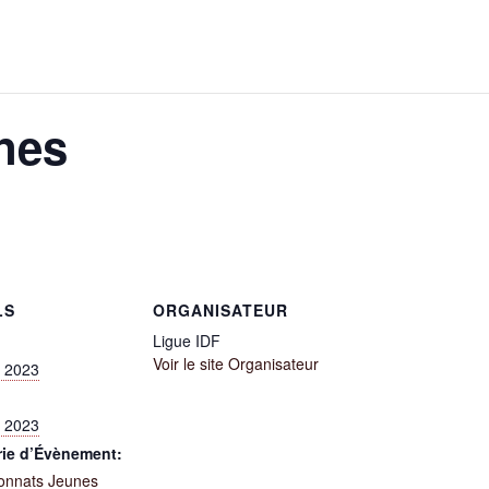
nes
LS
ORGANISATEUR
Ligue IDF
Voir le site Organisateur
r 2023
r 2023
rie d’Évènement:
onnats Jeunes