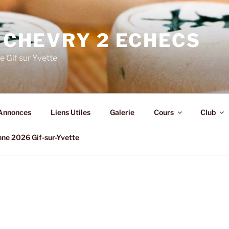
 CHEVRY 2 ECHECS
e Gif sur Yvette
Annonces
Liens Utiles
Galerie
Cours
Club
nne 2026 Gif-sur-Yvette