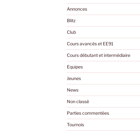
s
Annonces
Blitz
Club
Cours avancés et EE91
Cours débutant et intermédiaire
Equipes
Jeunes
News
Non classé
Parties commentées
Tournois