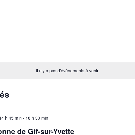
Il n’y a pas d’évènements à venir.
sés
14 h 45 min
-
18 h 30 min
onne de Gif-sur-Yvette