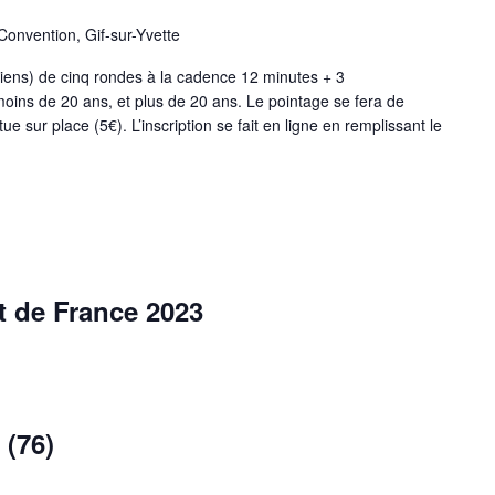
Convention, Gif-sur-Yvette
iens) de cinq rondes à la cadence 12 minutes + 3
oins de 20 ans, et plus de 20 ans. Le pointage se fera de
 sur place (5€). L’inscription se fait en ligne en remplissant le
 de France 2023
 (76)