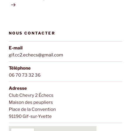
NOUS CONTACTER
E-mail
gif.cc2.echecs@gmail.com
Téléphone
06 70 73 32 36
Adresse
Club Chevry 2 Échecs
Maison des peupliers
Place de la Convention
91190 Gif-sur-Yvette