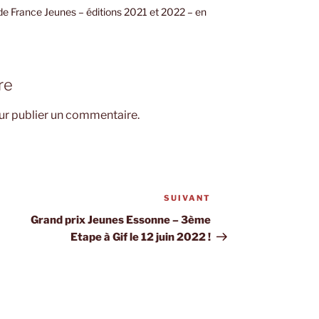
e France Jeunes – éditions 2021 et 2022 – en
re
r publier un commentaire.
SUIVANT
Article
suivant
Grand prix Jeunes Essonne – 3ème
Etape à Gif le 12 juin 2022 !