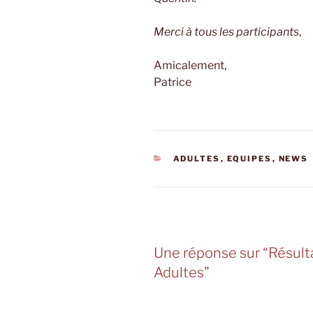
Merci à tous les participants
,
Amicalement,
Patrice
CATÉGORIES
ADULTES
,
EQUIPES
,
NEWS
Une réponse sur “Résult
Adultes”