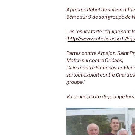
Après un début de saison diffi
5ème sur 9 de son groupe de N
Les résultats de l’équipe sont l
(
http://www.echecs.asso.fr/E
Pertes contre Arpajon, Saint Pr
Match nul contre Orléans
,
Gains contre Fontenay-le-Fleur
surtout exploit contre Chartres
groupe !
Voici une photo du groupe lors 