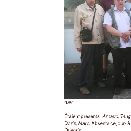
dav
Étaient présents :
Arnaud, Tanguy
Dorin, Marc.
Absents ce jour-là 
Quentin.