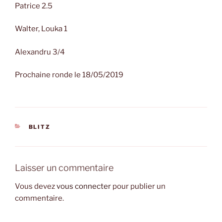
Patrice 2.5
Walter, Louka 1
Alexandru 3/4
Prochaine ronde le 18/05/2019
CATÉGORIES
BLITZ
Laisser un commentaire
Vous devez
vous connecter
pour publier un
commentaire.