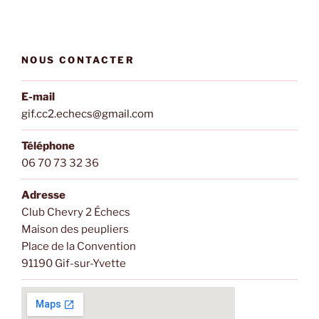
NOUS CONTACTER
E-mail
gif.cc2.echecs@gmail.com
Téléphone
06 70 73 32 36
Adresse
Club Chevry 2 Échecs
Maison des peupliers
Place de la Convention
91190 Gif-sur-Yvette