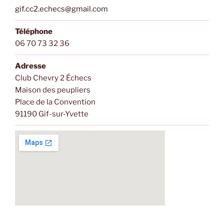
gif.cc2.echecs@gmail.com
Téléphone
06 70 73 32 36
Adresse
Club Chevry 2 Échecs
Maison des peupliers
Place de la Convention
91190 Gif-sur-Yvette