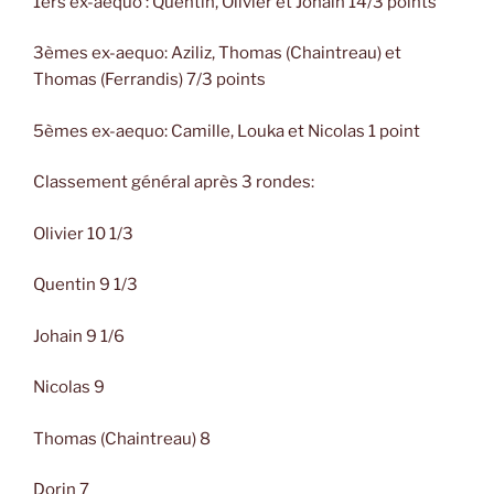
1ers ex-aequo : Quentin, Olivier et Johain 14/3 points
3èmes ex-aequo: Aziliz, Thomas (Chaintreau) et
Thomas (Ferrandis) 7/3 points
5èmes ex-aequo: Camille, Louka et Nicolas 1 point
Classement général après 3 rondes:
Olivier 10 1/3
Quentin 9 1/3
Johain 9 1/6
Nicolas 9
Thomas (Chaintreau) 8
Dorin 7