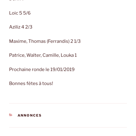
Loic 5 5/6
Aziliz 4 2/3
Maxime, Thomas (Ferrandis) 2 1/3
Patrice, Walter, Camille, Louka 1
Prochaine ronde le 19/01/2019
Bonnes fêtes à tous!
CATÉGORIES
ANNONCES