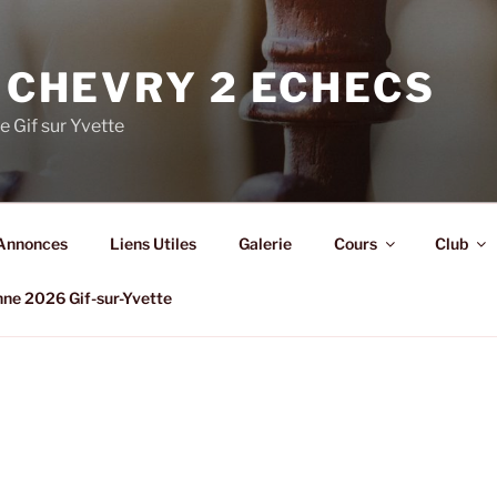
 CHEVRY 2 ECHECS
e Gif sur Yvette
Annonces
Liens Utiles
Galerie
Cours
Club
nne 2026 Gif-sur-Yvette