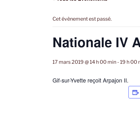
Cet évènement est passé.
Nationale IV 
17 mars 2019 @ 14 h 00 min
-
19 h 00 
Gif-sur-Yvette reçoit Arpajon II.