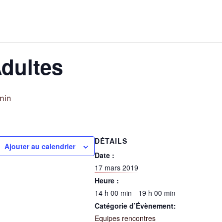
Adultes
min
DÉTAILS
Ajouter au calendrier
Date :
17 mars 2019
Heure :
14 h 00 min - 19 h 00 min
Catégorie d’Évènement:
Equipes rencontres