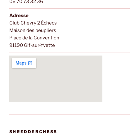
06 70 73 32 36
Adresse
Club Chevry 2 Échecs
Maison des peupliers
Place de la Convention
91190 Gif-sur-Yvette
SHREDDERCHESS