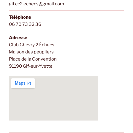
gif.cc2.echecs@gmail.com
Téléphone
06 70 73 32 36
Adresse
Club Chevry 2 Échecs
Maison des peupliers
Place de la Convention
91190 Gif-sur-Yvette