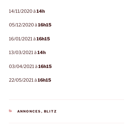
14/11/2020 à
14h
05/12/2020 à
16h15
16/01/2021 à
16h15
13/03/2021 à
14h
03/04/2021 à
16h15
22/05/2021 à
16h15
CATÉGORIES
ANNONCES
,
BLITZ