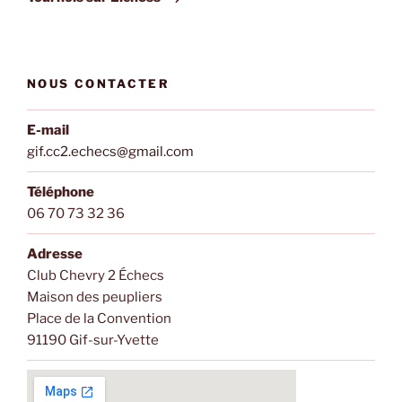
NOUS CONTACTER
E-mail
gif.cc2.echecs@gmail.com
Téléphone
06 70 73 32 36
Adresse
Club Chevry 2 Échecs
Maison des peupliers
Place de la Convention
91190 Gif-sur-Yvette