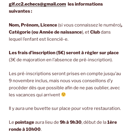
gif.cc2.echecs@gmail.com
les informations
suivantes :
Nom, Prénom, Licence
(si vous connaissez le numéro)
,
Catégorie (ou Année de naissance
), et
Club
dans
lequel l’enfant est licencié-e.
Les frais d’inscription (5€) seront à régler sur place
(3€ de majoration en l’absence de pré-inscription).
Les pré-inscriptions seront prises en compte jusqu’au
9 novembre inclus, mais nous vous conseillons d’y
procéder dès que possible afin de ne pas oublier, avec
les vacances qui arrivent
Il y aura une buvette sur place pour votre restauration.
Le
pointage
aura lieu de
9h à 9h30
, début de la
1ère
ronde à 10h00
.