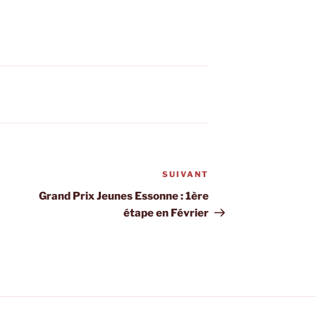
SUIVANT
Article
suivant
Grand Prix Jeunes Essonne : 1ère
étape en Février