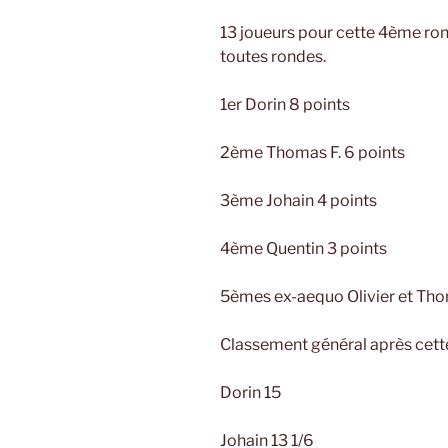
13 joueurs pour cette 4ème rond
toutes rondes.
1er Dorin 8 points
2ème Thomas F. 6 points
3ème Johain 4 points
4ème Quentin 3 points
5èmes ex-aequo Olivier et Thom
Classement général après cett
Dorin 15
Johain 13 1/6