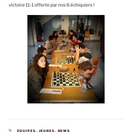
victoire 11-1 offerte par nos 6 échiquiers !
CATÉGORIES
EQUIPES
,
JEUNES
,
NEWS