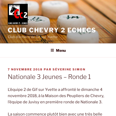
Aller
au
contenu
principal
CLUB CHEVRY 2 ECHECS
Club d'échecs de Gif sur Yvette
Menu
PUBLIÉ
7 NOVEMBRE 2018
PAR
SÉVERINE SIMON
LE
Nationale 3 Jeunes – Ronde 1
L’équipe 2 de Gif sur Yvette a affronté le dimanche 4
novembre 2018, à la Maison des Peupliers de Chevry,
l’équipe de Juvisy en première ronde de Nationale 3.
La saison commence plutôt bien avec une très belle