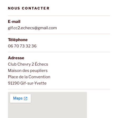
NOUS CONTACTER
E-mail
gif.cc2.echecs@gmail.com
Téléphone
06 70 73 32 36
Adresse
Club Chevry 2 Échecs
Maison des peupliers
Place de la Convention
91190 Gif-sur-Yvette