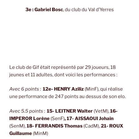
3e : Gabriel Bosc
, du club du Val d’Yerres
Le club de Gif était représenté par 29 joueurs, 18
jeunes et 11 adultes, dont voici les performances :
Avec 6 points
:
12e- HENRY Aziliz
(MinF), qui réalise
une performance de 247 points au dessus de son elo.
Avec 5.5 points
:
15- LEITNER Walter
(VetM),
16-
IMPEROR Lorène
(SenF)
,
17- AISSAOUI Johain
(SenM),
18- FERRANDIS Thomas
(CadM),
21- ROUX
Guillaume
(MinM)