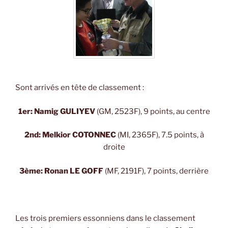
Sont arrivés en tête de classement :
1er: Namig GULIYEV
(GM, 2523F), 9 points, au centre
2nd: Melkior COTONNEC
(MI, 2365F), 7.5 points, à
droite
3ème: Ronan LE GOFF
(MF, 2191F), 7 points, derrière
Les trois premiers essonniens dans le classement