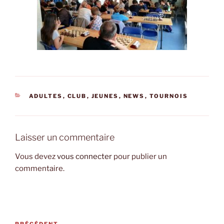
CATÉGORIES
ADULTES
,
CLUB
,
JEUNES
,
NEWS
,
TOURNOIS
Laisser un commentaire
Vous devez
vous connecter
pour publier un
commentaire.
Navigation
PRÉCÉDENT