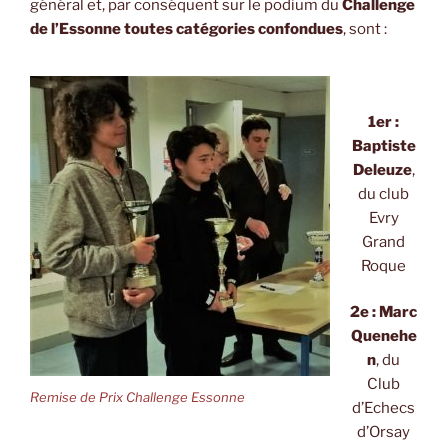
général et, par conséquent sur le podium du
Challenge
de l’Essonne toutes catégories confondues
, sont :
1er :
Baptiste
Deleuze
,
du club
Evry
Grand
Roque
2e : Marc
Quenehe
n
, du
Club
Remise de Prix Challenge Essonne
d’Echecs
d’Orsay