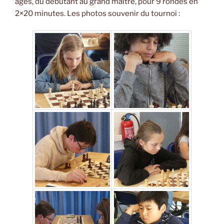
âges, du débutant au grand maître, pour 9 rondes en
2×20 minutes. Les photos souvenir du tournoi :