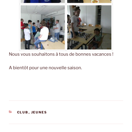
Nous vous souhaitons à tous de bonnes vacances !
A bientôt pour une nouvelle saison.
CATÉGORIES
CLUB
,
JEUNES