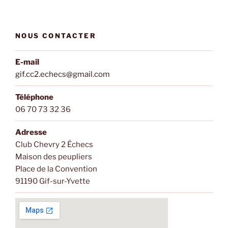
NOUS CONTACTER
E-mail
gif.cc2.echecs@gmail.com
Téléphone
06 70 73 32 36
Adresse
Club Chevry 2 Échecs
Maison des peupliers
Place de la Convention
91190 Gif-sur-Yvette