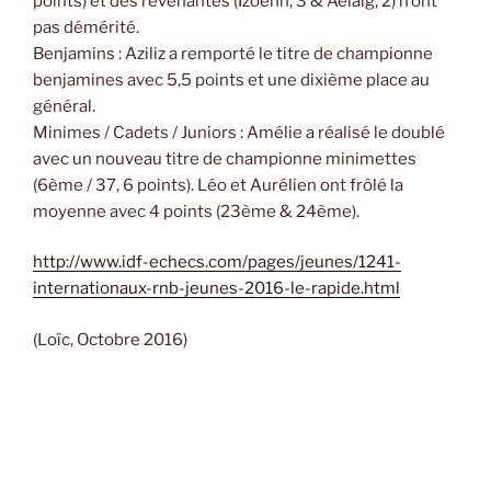
points) et des revenantes (Izoenn, 3 & Aelaïg, 2) n’ont
pas démérité.
Benjamins : Aziliz a remporté le titre de championne
benjamines avec 5,5 points et une dixième place au
général.
Minimes / Cadets / Juniors : Amélie a réalisé le doublé
avec un nouveau titre de championne minimettes
(6ème / 37, 6 points). Léo et Aurélien ont frôlé la
moyenne avec 4 points (23ème & 24ème).
http://www.idf-echecs.com/pages/jeunes/1241-
internationaux-rnb-jeunes-2016-le-rapide.html
(Loïc, Octobre 2016)