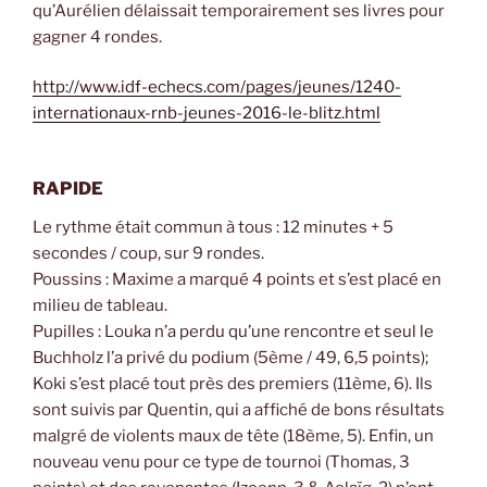
qu’Aurélien délaissait temporairement ses livres pour
gagner 4 rondes.
http://www.idf-echecs.com/pages/jeunes/1240-
internationaux-rnb-jeunes-2016-le-blitz.html
RAPIDE
Le rythme était commun à tous : 12 minutes + 5
secondes / coup, sur 9 rondes.
Poussins : Maxime a marqué 4 points et s’est placé en
milieu de tableau.
Pupilles : Louka n’a perdu qu’une rencontre et seul le
Buchholz l’a privé du podium (5ème / 49, 6,5 points);
Koki s’est placé tout près des premiers (11ème, 6). Ils
sont suivis par Quentin, qui a affiché de bons résultats
malgré de violents maux de tête (18ème, 5). Enfin, un
nouveau venu pour ce type de tournoi (Thomas, 3