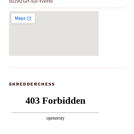
91190 Gif-sur-Yvette
SHREDDERCHESS