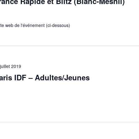
nce Rapide et Blitz (Blanc-Mesnil)
 site web de l'événement (ci-dessous)
juillet 2019
ris IDF – Adultes/Jeunes