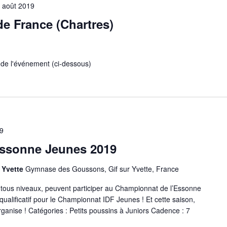
 août 2019
e France (Chartres)
b de l'événement (ci-dessous)
9
Essonne Jeunes 2019
 Yvette
Gymnase des Goussons, Gif sur Yvette, France
 tous niveaux, peuvent participer au Championnat de l’Essonne
ualificatif pour le Championnat IDF Jeunes ! Et cette saison,
'organise ! Catégories : Petits poussins à Juniors Cadence : 7