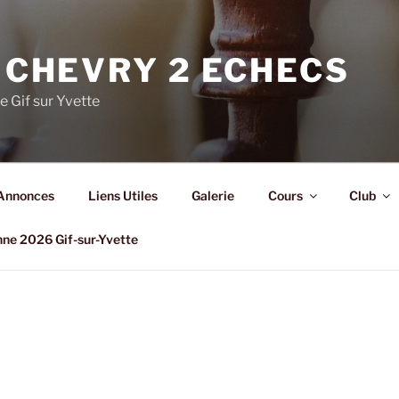
 CHEVRY 2 ECHECS
e Gif sur Yvette
Annonces
Liens Utiles
Galerie
Cours
Club
nne 2026 Gif-sur-Yvette