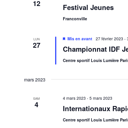
12
Festival Jeunes
Franconville
Mis en avant
27 février 2023
-
LUN
27
Championnat IDF Je
Centre sportif Louis Lumière Par
mars 2023
4 mars 2023
-
5 mars 2023
SAM
4
Internationaux Rapid
Centre sportif Louis Lumière Par