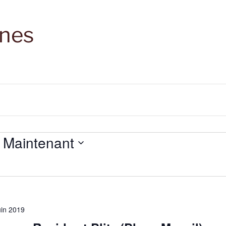
nes
 
Maintenant
uin 2019